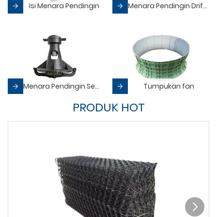
Isi Menara Pendingin
Menara Pendingin Drift Eliminators
Menara Pendingin Semprotan Nozzle
Tumpukan fan
PRODUK HOT