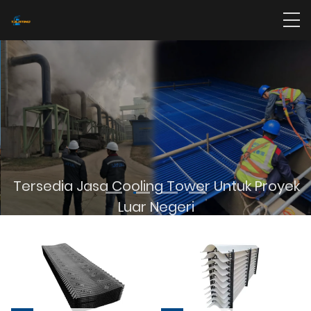
Tersedia Jasa Cooling Tower Untuk Proyek
Luar Negeri
BACA LEBIH BANYAK