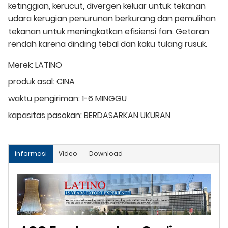
ketinggian, kerucut, divergen keluar untuk tekanan
udara kerugian penurunan berkurang dan pemulihan
tekanan untuk meningkatkan efisiensi fan. Getaran
rendah karena dinding tebal dan kaku tulang rusuk.
Merek:
LATINO
produk asal:
CINA
waktu pengiriman:
1-6 MINGGU
kapasitas pasokan:
BERDASARKAN UKURAN
informasi
Video
Download