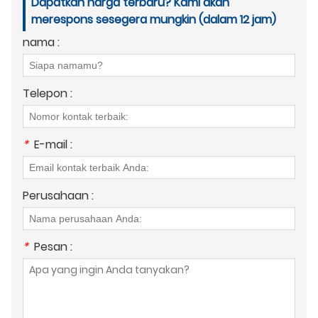
Dapatkan harga terbaru? Kami akan
merespons sesegera mungkin (dalam 12 jam)
nama :
Telepon :
*
E-mail :
Perusahaan :
*
Pesan :