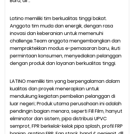
Baru, dll ..
Latino memiliki tim berkualitas tinggi bakat.
Anggota tim muda dan energik, dengan rasa
inovasi dan keberanian untuk memenuhi
challenge.Team anggota mengembangkan dan
mempraktekkan modus e-pemasaran baru, ikuti
permintaan konsumen, menyediakan pelanggan
dengan produk dan layanan berkualitas tinggi.
LATINO memiliki tim yang berpengalaman dalam
kualitas dan proyek menerapkan untuk
mendukung kegiatan pembelian pelanggan di
luar negeri; Produk utama perusahaan ini adalah
pendingin bagian menara, seperti Fill Film, hanyut
eliminator dan sistem, pipa distribusi UPVC
semprot, FPR berkelok-kelok pipa splash, profil FRP
bagian, grating FRP, Fan stack, band & penjepit, dll