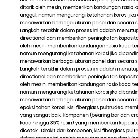
ditarik oleh mesin, memberikan kandungan rasio 
unggul, namun mengurangi ketahanan korosi jika di
menawarkan berbagai ukuran panel dan secara su
Langkah terakhir dalam proses ini adalah menutup 
directional dan memberikan peningkatan kapasita
oleh mesin, memberikan kandungan rasio kaca ter
namun mengurangi ketahanan korosi jika dibandingk
menawarkan berbagai ukuran panel dan secara su
Langkah terakhir dalam proses ini adalah menutup 
directional dan memberikan peningkatan kapasita
oleh mesin, memberikan kandungan rasio kaca ter
namun mengurangi ketahanan korosi jika dibandingk
menawarkan berbagai ukuran panel dan secara su
epoksi tahan korosi. Kisi fiberglass pultruded me
yang sangat baik. Komponen (bearing bar dan cros
kaca hingga 35% resin) yang memberikan kapasita
dicetak . Dirakit dari komponen, kisi fiberglass