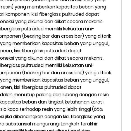
5% resin) yang memberikan kapasitas beban yang
ari komponen, kisi fiberglass pultruded dapat
ksi yang dikunci dan diikat secara mekanis.
iberglass pultruded memiliki kekuatan uni-
omponen (bearing bar dan cross bar) yang ditarik
n) yang memberikan kapasitas beban yang unggul,
onen, kisi fiberglass pultruded dapat
ksi yang dikunci dan diikat secara mekanis.
iberglass pultruded memiliki kekuatan uni-
omponen (bearing bar dan cross bar) yang ditarik
n) yang memberikan kapasitas beban yang unggul,
onen, kisi fiberglass pultruded dapat
 adalah menutup palang dan lubang dengan resin
n kapasitas beban dan tingkat ketahanan korosi
io kaca terhadap resin yang lebih tinggi (65%
jika dibandingkan dengan kisi fiberglass yang
ara substansial mengurangi Langkah terakhir