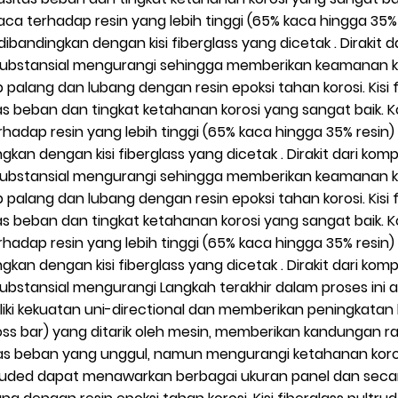
kaca terhadap resin yang lebih tinggi (65% kaca hingga 3
bandingkan dengan kisi fiberglass yang dicetak . Dirakit d
bstansial mengurangi sehingga memberikan keamanan kone
palang dan lubang dengan resin epoksi tahan korosi. Kisi f
s beban dan tingkat ketahanan korosi yang sangat baik. K
hadap resin yang lebih tinggi (65% kaca hingga 35% resi
an dengan kisi fiberglass yang dicetak . Dirakit dari komp
bstansial mengurangi sehingga memberikan keamanan kone
palang dan lubang dengan resin epoksi tahan korosi. Kisi f
s beban dan tingkat ketahanan korosi yang sangat baik. K
hadap resin yang lebih tinggi (65% kaca hingga 35% resi
an dengan kisi fiberglass yang dicetak . Dirakit dari komp
bstansial mengurangi Langkah terakhir dalam proses ini
miliki kekuatan uni-directional dan memberikan peningkata
s bar) yang ditarik oleh mesin, memberikan kandungan ras
s beban yang unggul, namun mengurangi ketahanan korosi 
 pultruded dapat menawarkan berbagai ukuran panel dan sec