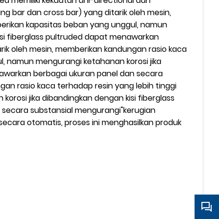
ed memiliki kekuatan uni-directional dan
 bar dan cross bar) yang ditarik oleh mesin,
berikan kapasitas beban yang unggul, namun
kisi fiberglass pultruded dapat menawarkan
rik oleh mesin, memberikan kandungan rasio kaca
l, namun mengurangi ketahanan korosi jika
menawarkan berbagai ukuran panel dan secara
an rasio kaca terhadap resin yang lebih tinggi
rosi jika dibandingkan dengan kisi fiberglass
an secara substansial mengurangi"kerugian
an secara otomatis, proses ini menghasilkan produk