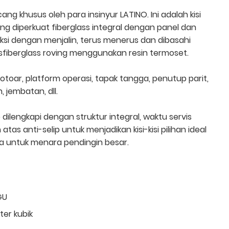
ng khusus oleh para insinyur LATINO. Ini adalah kisi
yang diperkuat fiberglass integral dengan panel dan
uksi dengan menjalin, terus menerus dan dibasahi
fiberglass roving menggunakan resin termoset.
trotoar, platform operasi, tapak tangga, penutup parit,
 jembatan, dll.
dilengkapi dengan struktur integral, waktu servis
as anti-selip untuk menjadikan kisi-kisi pilihan ideal
ma untuk menara pendingin besar.
GU
er kubik