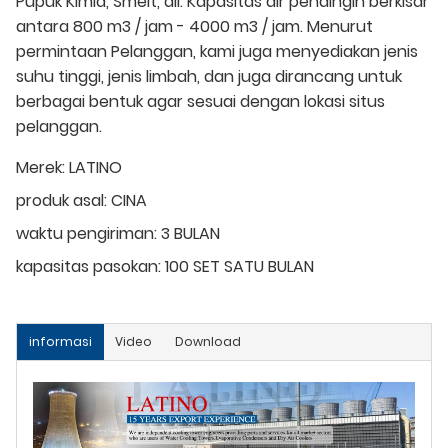
Pupuk Kimia, Smelt, dll. Kapasitas air pendingin berkisar
antara 800 m3 / jam - 4000 m3 / jam. Menurut
permintaan Pelanggan, kami juga menyediakan jenis
suhu tinggi, jenis limbah, dan juga dirancang untuk
berbagai bentuk agar sesuai dengan lokasi situs
pelanggan.
Merek:
LATINO
produk asal:
CINA
waktu pengiriman:
3 BULAN
kapasitas pasokan:
100 SET SATU BULAN
informasi
Video
Download