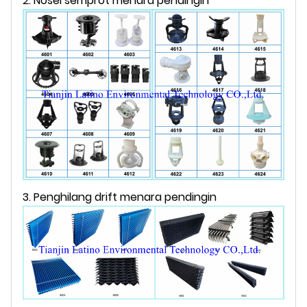
2. Nosel semprot menara pendingin
3. Penghilang drift menara pendingin