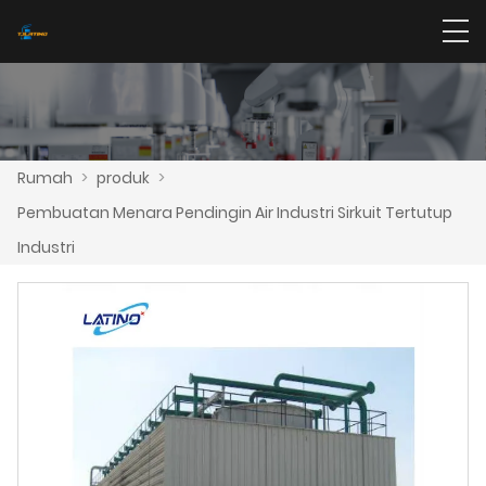
Rumah
>
produk
>
Pembuatan Menara Pendingin Air Industri Sirkuit Tertutup
Industri