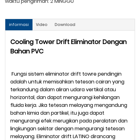
waktu pengiriman:
2 MINGGU
informasi
Video
Download
Cooling Tower Drift Eliminator Dengan
Bahan PVC
Fungsi sistem eliminator drift towre pendingin
adalah untuk memisahkan tetesan cairan yang
terkandung dalam aliran udara vertikal atau
horizontal, dan dapat mengurangi kehilangan
fluida kerja. Jika tetesan melayang mengandung
bahan kimia dan partikel, itu juga dapat
mengurangi efek merugikan pada peralatan dan
lingkungan sekitar dengan mengurangi tetesan
melayang. Eliminator drift LATINO dirancang