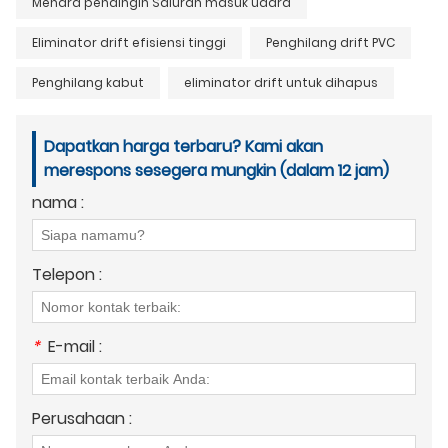
Menara pendingin Saluran masuk udara
Eliminator drift efisiensi tinggi
Penghilang drift PVC
Penghilang kabut
eliminator drift untuk dihapus
Dapatkan harga terbaru? Kami akan
merespons sesegera mungkin (dalam 12 jam)
nama :
Telepon :
*
E-mail :
Perusahaan :