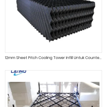
12mm Sheet Pitch Cooling Tower Infill Untuk Counter Flow Cooling Tower Mengisi