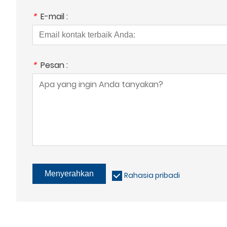
*
E-mail :
*
Pesan :
Menyerahkan
Rahasia pribadi