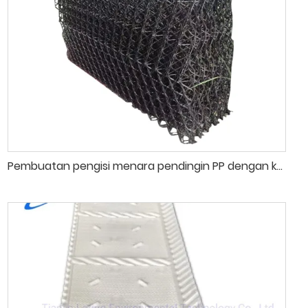
Pembuatan pengisi menara pendingin PP dengan ketahanan suhu tinggi.