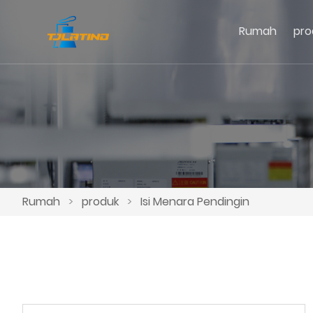
Rumah
pro
Rumah
>
produk
>
Isi Menara Pendingin