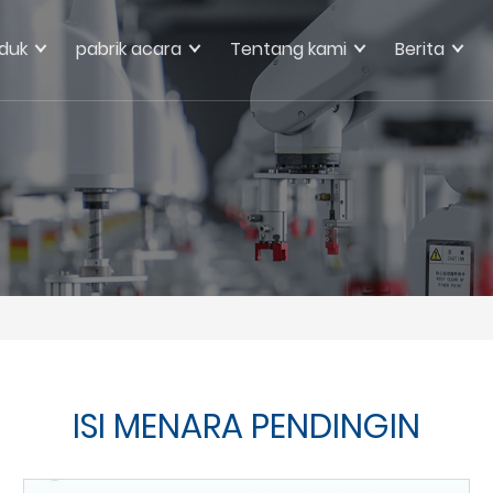
duk
pabrik acara
Tentang kami
Berita
ISI MENARA PENDINGIN