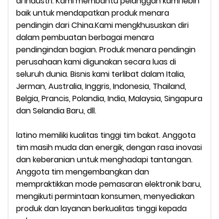
di industri. Kami membantu pelanggan kami lebih
baik untuk mendapatkan produk menara
pendingin dari China.Kami mengkhususkan diri
dalam pembuatan berbagai menara
pendingin
dan
bagian. Produk menara pendingin
perusahaan kami digunakan secara luas di
seluruh dunia.
Bisnis kami terlibat dalam
Italia,
Jerman, Australia, Inggris, Indonesia, Thailand,
Belgia, Prancis, Polandia, India, Malaysia, Singapura
dan Selandia Baru, dll.
latino
memiliki kualitas tinggi tim bakat. Anggota
tim masih muda dan energik, dengan rasa inovasi
dan keberanian untuk menghadapi tantangan.
Anggota tim mengembangkan dan
mempraktikkan mode pemasaran elektronik baru,
mengikuti permintaan konsumen, menyediakan
produk dan layanan berkualitas tinggi kepada