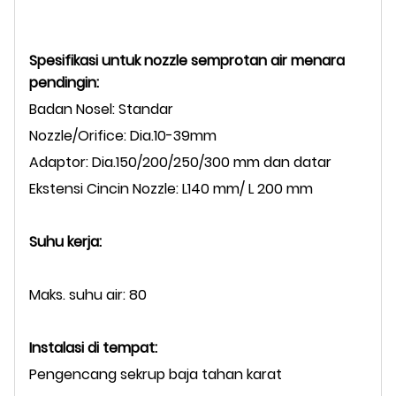
Spesifikasi untuk nozzle semprotan air menara
pendingin:
Badan Nosel: Standar
Nozzle/Orifice: Dia.10-39mm
Adaptor: Dia.150/200/250/300 mm dan datar
Ekstensi Cincin Nozzle: L140 mm/ L 200 mm
Suhu kerja:
Maks. suhu air: 80
Instalasi di tempat:
Pengencang sekrup baja tahan karat