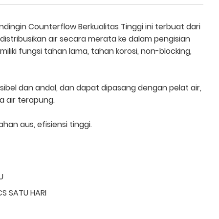
ingin Counterflow Berkualitas Tinggi ini terbuat dari
istribusikan air secara merata ke dalam pengisian
liki fungsi tahan lama, tahan korosi, non-blocking,
ksibel dan andal, dan dapat dipasang dengan pelat air,
 air terapung.
han aus, efisiensi tinggi.
U
CS SATU HARI