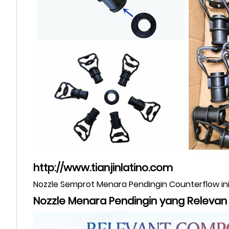
http://www.tianjinlatino.com
Nozzle Semprot Menara Pendingin Counterflow ini
Nozzle Menara Pendingin yang Relevan