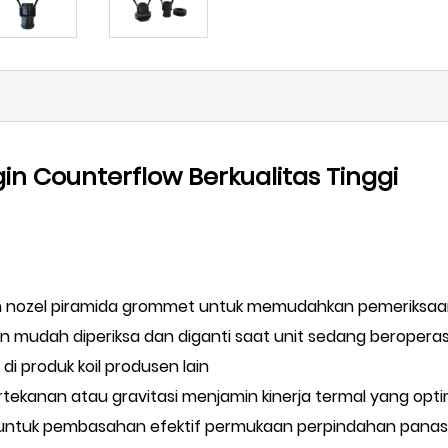
n Counterflow Berkualitas Tinggi
dan nozel piramida grommet untuk memudahkan pemeriksa
an mudah diperiksa dan diganti saat unit sedang beroperas
i produk koil produsen lain
ekanan atau gravitasi menjamin kinerja termal yang opti
 untuk pembasahan efektif permukaan perpindahan panas