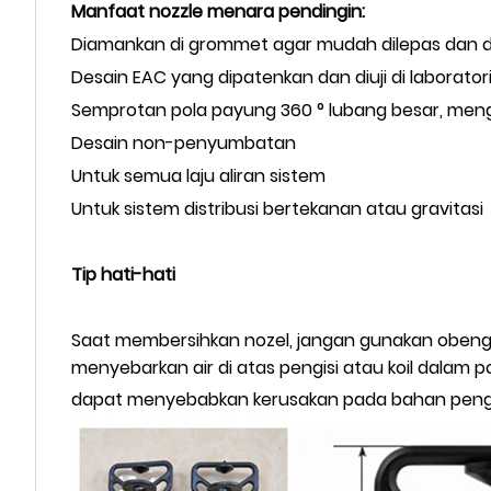
Manfaat nozzle menara pendingin:
Diamankan di grommet agar mudah dilepas dan di
Desain EAC yang dipatenkan dan diuji di labora
Semprotan pola payung 360 ° lubang besar, menghi
Desain non-penyumbatan
Untuk semua laju aliran sistem
Untuk sistem distribusi bertekanan atau gravitasi
Tip hati-hati
Saat membersihkan nozel, jangan gunakan obeng a
menyebarkan air di atas pengisi atau koil dalam 
dapat menyebabkan kerusakan pada bahan pengisi 