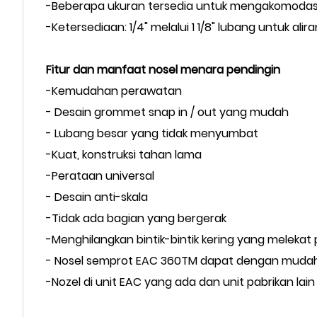
-Beberapa ukuran tersedia untuk mengakomodasi 
-Ketersediaan: 1/4" melalui 1 1/8" lubang untuk ali
Fitur dan manfaat nosel menara pendingin
-Kemudahan perawatan
- Desain grommet snap in / out yang mudah
- Lubang besar yang tidak menyumbat
-Kuat, konstruksi tahan lama
-Perataan universal
- Desain anti-skala
-Tidak ada bagian yang bergerak
-Menghilangkan bintik-bintik kering yang melekat 
- Nosel semprot EAC 360TM dapat dengan mudah
-Nozel di unit EAC yang ada dan unit pabrikan lain