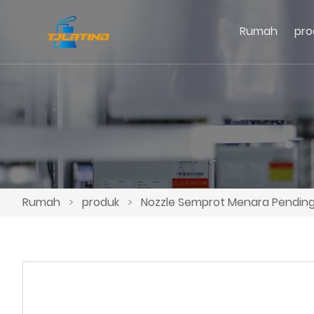
Rumah
pro
Rumah
>
produk
>
Nozzle Semprot Menara Pendingi