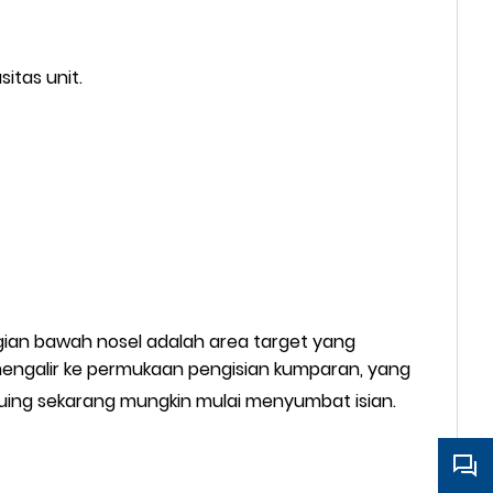
sitas unit.
gian bawah nosel adalah area target yang
g mengalir ke permukaan pengisian kumparan, yang
puing sekarang mungkin mulai menyumbat isian.