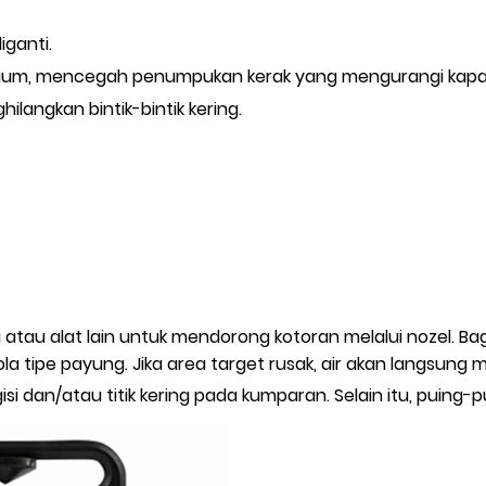
ganti.
torium, mencegah penumpukan kerak yang mengurangi kapa
langkan bintik-bintik kering.
tau alat lain untuk mendorong kotoran melalui nozel. Ba
pola tipe payung. Jika area target rusak, air akan langsun
dan/atau titik kering pada kumparan. Selain itu, puing-