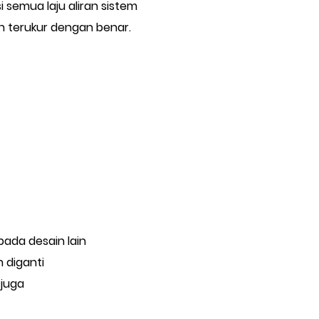
semua laju aliran sistem
ran terukur dengan benar.
pada desain lain
 diganti
 juga