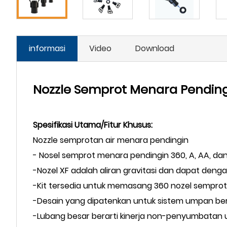
informasi
Video
Download
Nozzle Semprot Menara Pendingi
Spesifikasi Utama/Fitur Khusus:
Nozzle semprotan air menara pendingin
- Nosel semprot menara pendingin 360, A, AA, 
-Nozel XF adalah aliran gravitasi dan dapat deng
-Kit tersedia untuk memasang 360 nozel semprot d
-Desain yang dipatenkan untuk sistem umpan bert
-Lubang besar berarti kinerja non-penyumbatan